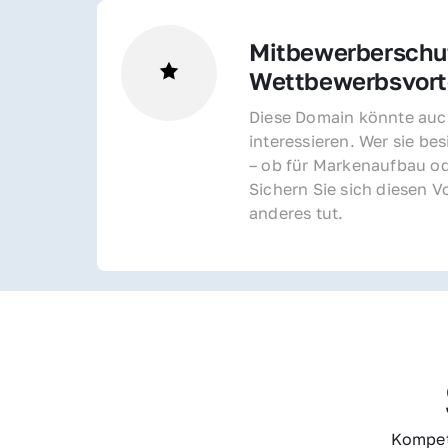
Mitbewerberschut
Wettbewerbsvorte
Diese Domain könnte auch
interessieren. Wer sie bes
– ob für Markenaufbau od
Sichern Sie sich diesen Vo
anderes tut.
Kompet