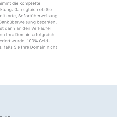
immt die komplette 
lung. Ganz gleich ob Sie 
ditkarte, Sofortüberweisung 
Banküberweisung bezahlen, 
rst dann an den Verkäufer 
nn Ihre Domain erfolgreich 
feriert wurde. 100% Geld-
, falls Sie Ihre Domain nicht 