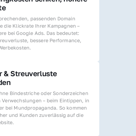
te
sprechenden, passenden Domain 
e die Klickrate Ihrer Kampagnen – 
re bei Google Ads. Das bedeutet: 
reuverluste, bessere Performance, 
 Werbekosten.
r & Streuverluste 
den
ne Bindestriche oder Sonderzeichen 
 Verwechslungen – beim Eintippen, in 
der bei Mundpropaganda. So kommen 
her und Kunden zuverlässig auf die 
ebsite.