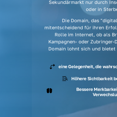
Sekundärmarkt nur durch Ins
oder in Sterbe
Die Domain, das "digital
mitentscheidend für ihren Erfolg
Rolle im Internet, ob als B
Kampagnen- oder Zubringer-D
Domain lohnt sich und bietet
eine Gelegenheit, die wahrs
Höhere Sichtbarkeit b
Bessere Merkbarkeit
Verwechslu