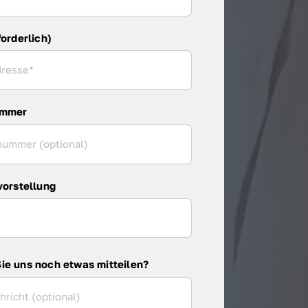
forderlich)
ummer
vorstellung
ie uns noch etwas mitteilen?