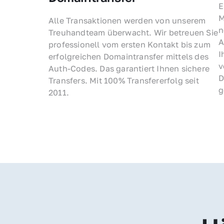
E
M
Alle Transaktionen werden von unserem 
n
Treuhandteam überwacht. Wir betreuen Sie 
A
professionell vom ersten Kontakt bis zum 
I
erfolgreichen Domaintransfer mittels des 
v
Auth-Codes. Das garantiert Ihnen sichere 
D
Transfers. Mit 100% Transfererfolg seit 
g
2011.