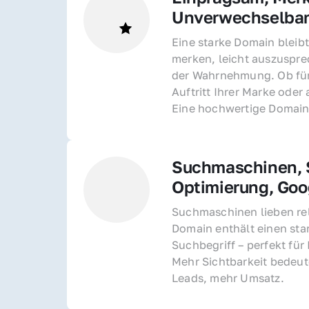
Unverwechselba
Eine starke Domain bleibt
merken, leicht auszusprec
der Wahrnehmung. Ob für 
Auftritt Ihrer Marke oder 
Eine hochwertige Domain 
Suchmaschinen, S
Optimierung, Goo
Suchmaschinen lieben rel
Domain enthält einen sta
Suchbegriff – perfekt für 
Mehr Sichtbarkeit bedeut
Leads, mehr Umsatz.