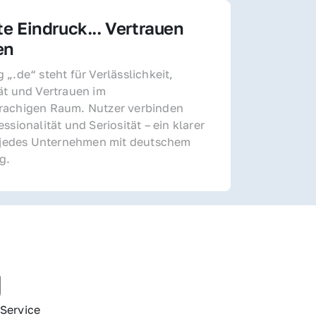
te Eindruck... Vertrauen 
en
„.de“ steht für Verlässlichkeit, 
ät und Vertrauen im 
achigen Raum. Nutzer verbinden 
ssionalität und Seriosität – ein klarer 
r jedes Unternehmen mit deutschem 
g.
g
Service