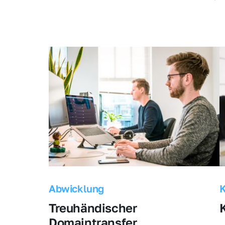
Abwicklung
Treuhändischer 
Domaintransfer