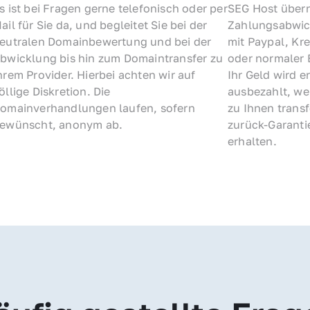
s ist bei Fragen gerne telefonisch oder per 
SEG Host übern
ail für Sie da, und begleitet Sie bei der 
Zahlungsabwick
eutralen Domainbewertung und bei der 
mit Paypal, Kre
bwicklung bis hin zum Domaintransfer zu 
oder normaler 
hrem Provider. Hierbei achten wir auf 
Ihr Geld wird e
öllige Diskretion. Die 
ausbezahlt, we
omainverhandlungen laufen, sofern 
zu Ihnen trans
ewünscht, anonym ab.
zurück-Garantie
erhalten.