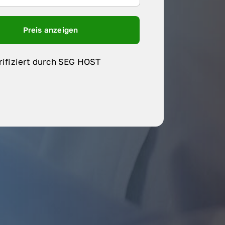
Preis anzeigen
rifiziert durch SEG HOST