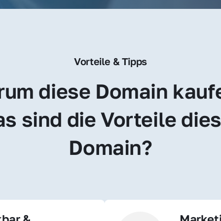
Vorteile & Tipps
um diese Domain kauf
s sind die Vorteile dies
Domain?
bar & 
Market