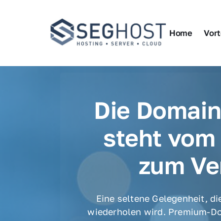
Home
Vort
Die Domain
steht vom 
zum Ve
Eine seltene Gelegenheit, die
wiederholen wird. Premium-Do